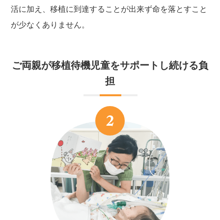
活に加え、移植に到達することが出来ず命を落とすこと
が少なくありません。
ご両親が移植待機児童をサポートし続ける負
担
2