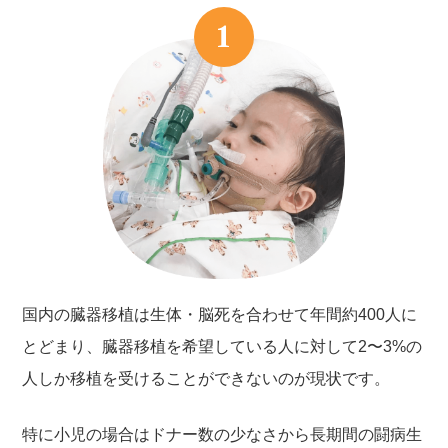
1
国内の臓器移植は生体・脳死を合わせて年間約400人に
とどまり、臓器移植を希望している人に対して2〜3%の
人しか移植を受けることができないのが現状です。
特に小児の場合はドナー数の少なさから長期間の闘病生