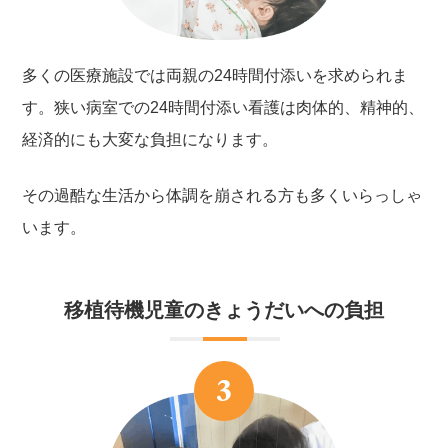
多くの医療施設では両親の24時間付添いを求められま
す。狭い病室での24時間付添い看護は肉体的、精神的、
経済的にも大変な負担になります。
その過酷な生活から体調を崩される方も多くいらっしゃ
います。
移植待機児童のきょうだいへの負担
3